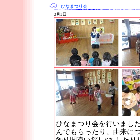
ひなまつり会
3月3日
ひなまつり会を行いまし
んでもらったり、由来につ