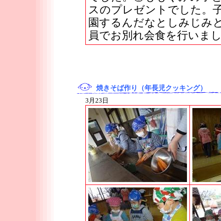
スのプレゼントでした。
園するんだなとしみじみ
員でお別れ会食を行いま
焼きそば作り（年長児クッキング）
3月23日