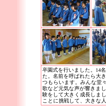
卒園式を行いました。14
た。名前を呼ばれたら大
つもらいます。みんな堂
歌など元気な声が響きまし
験をして大きく成長しま
ことに挑戦して、大きな