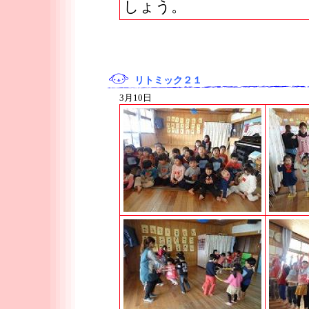
しょう。
リトミック２１
3月10日