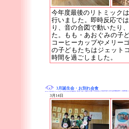
今年度最後のリトミックは
行いました。即時反応で
り、音の合図で動いたり
た。もも・あおぐみの子
コーヒーカップやメリー
の子どもたちはジェット
時間を過ごしました。
3月誕生会・お別れ会食
3月14日