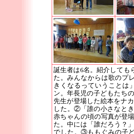
誕生者は6名。紹介しても
た。みんなからは歌のプ
きくなるっていうことは
ン。年長児の子どもたち
先生が登場した絵本をナ
した。②「誰の小さなと
赤ちゃんの頃の写真が登
た。中には「誰だろう？
でした。③ももぐみの子