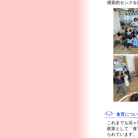
感覚的センスを
食育につい
これまでも浜ヶ
政策として「食
られています。