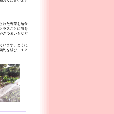
協力くださいます
された野菜を給食
クラスごとに苗を
やさつまいもなど
ています。とくに
契約を結び、１２