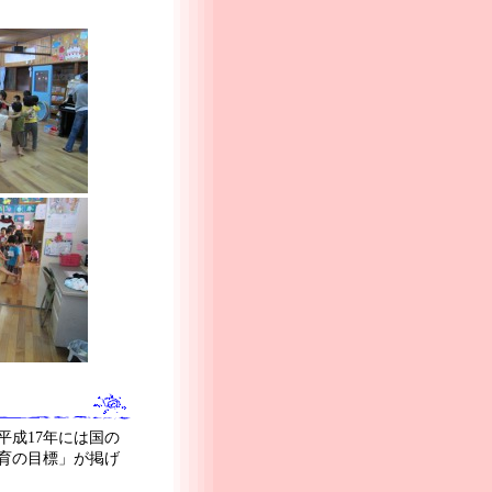
成17年には国の
育の目標」が掲げ