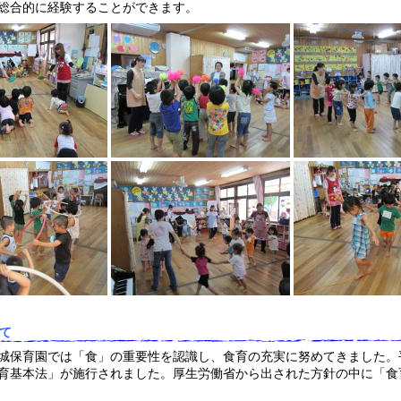
総合的に経験することができます。
て
城保育園では「食」の重要性を認識し、食育の充実に努めてきました。平
育基本法」が施行されました。厚生労働省から出された方針の中に「食