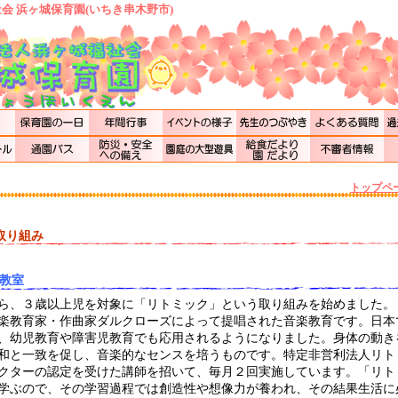
会 浜ヶ城保育園(いちき串木野市)
トップペ
取り組み
教室
ら、３歳以上児を対象に「リトミック」という取り組みを始めました。
楽教育家・作曲家ダルクローズによって提唱された音楽教育です。日本
、幼児教育や障害児教育でも応用されるようになりました。身体の動き
和と一致を促し、音楽的なセンスを培うものです。特定非営利法人リト
クターの認定を受けた講師を招いて、毎月２回実施しています。「リト
学ぶので、その学習過程では創造性や想像力が養われ、その結果生活に