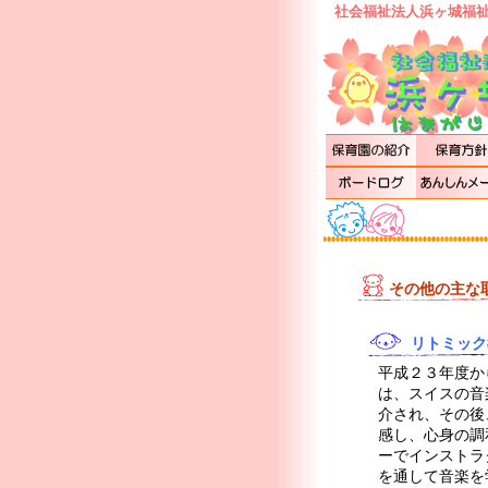
社会福祉法人浜ヶ城福祉
その他の主な
リトミック
平成２３年度か
は、スイスの音
介され、その後
感し、心身の調
ーでインストラ
を通して音楽を