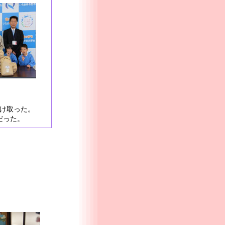
け取った。
だった。