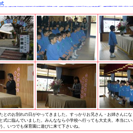
園式
もたとのお別れの日がやってきました。すっかりお兄さん・お姉さんにな
と式に臨んでいました。みんななら小学校へ行っても大丈夫。本当にい
う。いつでも保育園に遊びに来て下さいね。