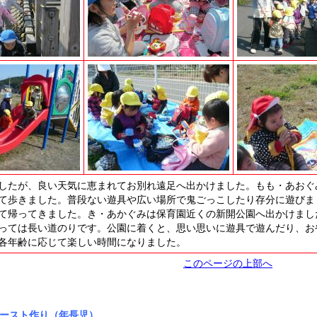
したが、良い天気に恵まれてお別れ遠足へ出かけました。もも・あおぐ
て歩きました。普段ない遊具や広い場所で鬼ごっこしたり存分に遊びまし
て帰ってきました。き・あかぐみは保育園近くの新開公園へ出かけまし
っては長い道のりです。公園に着くと、思い思いに遊具で遊んだり、お
各年齢に応じて楽しい時間になりました。
このページの上部へ
ースト作り（年長児）