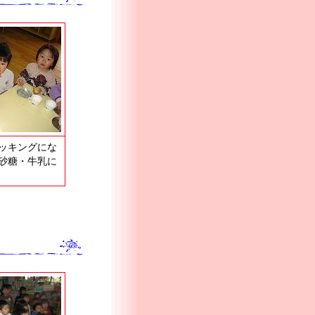
ッキングにな
砂糖・牛乳に