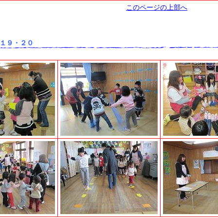
このページの上部へ
１９・２０