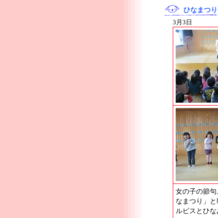
ひなまつり
3月3日
女の子の節句
なまつり」と
ルピスとひな