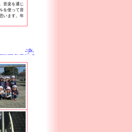
。音楽を通じ
ルを使って音
思います。年