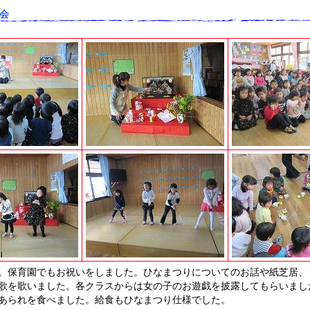
会
。保育園でもお祝いをしました。ひなまつりについてのお話や紙芝居、
歌を歌いました。各クラスからは女の子のお遊戯を披露してもらいまし
あられを食べました。給食もひなまつり仕様でした。