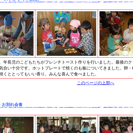
、年長児のこどもたちがフレンチトースト作りを行いました。最後のク
気合い十分です。ホットプレートで焼くのも板についてきました。卵・
焼くととってもいい香り。みんな喜んで食べました。
このページの上部へ
・お別れ会食