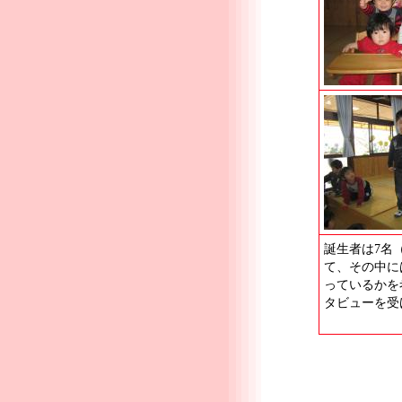
誕生者は7名
て、その中に
っているかを
タビューを受