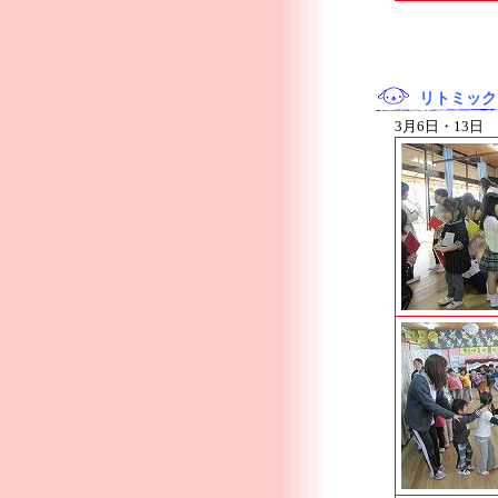
リトミック
3月6日・13日