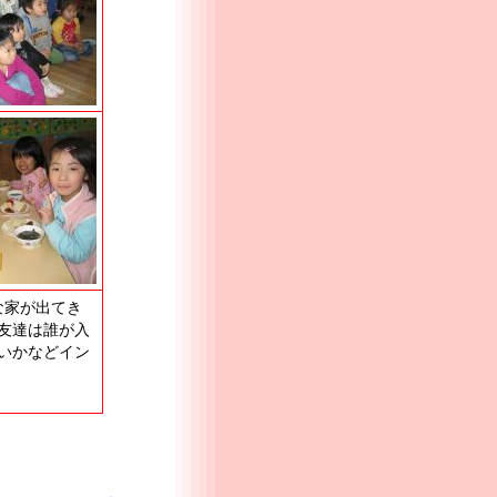
な家が出てき
友達は誰が入
いかなどイン