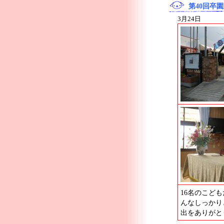
第40回卒
3月24日
16名のこど
んなしっかり
出をありがと