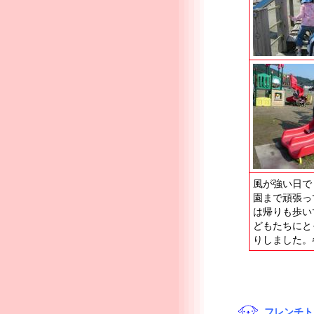
風が強い日で
園まで頑張っ
は帰りも歩い
どもたちにと
りしました。
フレンチト