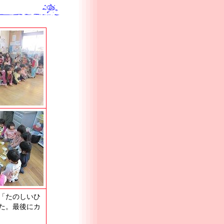
「たのしいひ
た。最後にカ