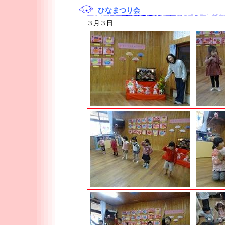
ひなまつり会
３月３日