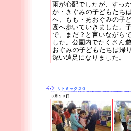
雨が心配でしたが、すっ
か・きぐみの子どもたち
へ、もも・あおぐみの子
園へ歩いていきました。
で、まだ？と言いながら
した。公園内でたくさん
おぐみの子どもたちは帰
深い遠足になりました。
リトミック２０
３月１０日