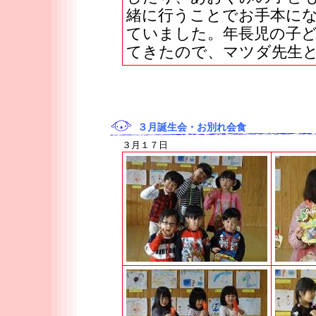
緒に行うことでお手本に
ていました。年長児の子
てきたので、マツダ先生
３月誕生会・お別れ会食
３月１７日