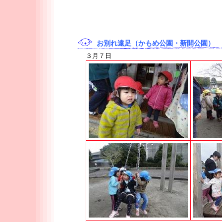
お別れ遠足（かもめ公園・新開公園）
３月７日