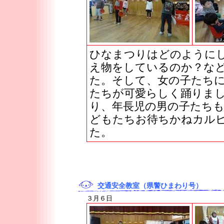
ひなまつりはどのように
え物をしているのか？な
た。そして、女の子たち
たちが可愛らしく踊りま
り、年長児の男の子たちも
どもたちお待ちかねカル
た。
交通安全教室（県警ひまわり号）
３月６日