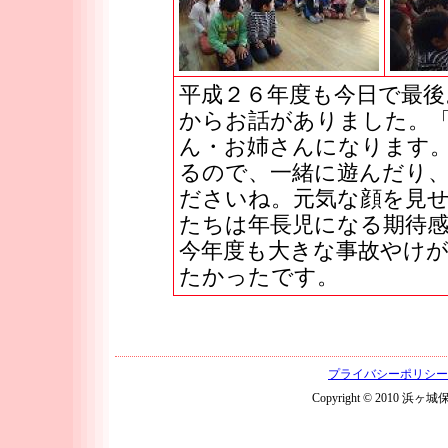
平成２６年度も今日で最後
からお話がありました。
ん・お姉さんになります
るので、一緒に遊んだり
ださいね。元気な顔を見
たちは年長児になる期待
今年度も大きな事故やけ
たかったです。
プライバシーポリシー
Copyright © 2010 浜ヶ城