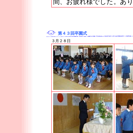
間、お疲れ様でした。あ
第４３回卒園式
３月２８日