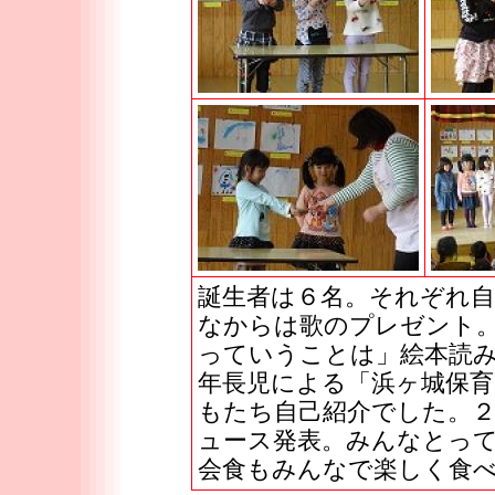
誕生者は６名。それぞれ
なからは歌のプレゼント
っていうことは」絵本読
年長児による「浜ヶ城保育
もたち自己紹介でした。
ュース発表。みんなとっ
会食もみんなで楽しく食