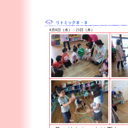
リトミック８・９
8月8日（水）・23日（木）