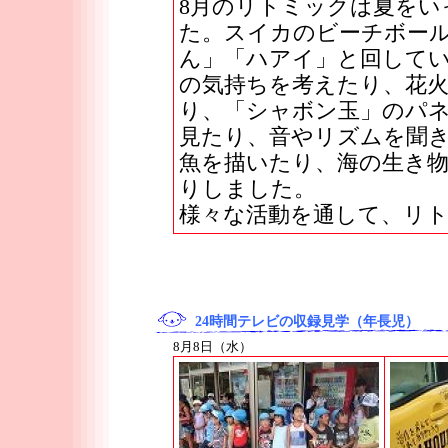
8月のリトミックは夏をい
た。スイカのビーチボー
ん」「ハアイ」と回して
の気持ちを考えたり、花
り、「シャボン玉」のパ
見たり、音やリズムを聞き
魚を描いたり、海の生き
りしました。
様々な活動を通して、リ
24時間テレビの収録見学（年長児）
8月8日（水）