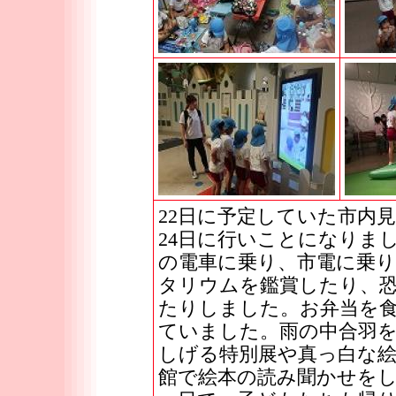
22日に予定していた市内
24日に行いことになりま
の電車に乗り、市電に乗
タリウムを鑑賞したり、
たりしました。お弁当を
ていました。雨の中合羽
しげる特別展や真っ白な絵
館で絵本の読み聞かせを