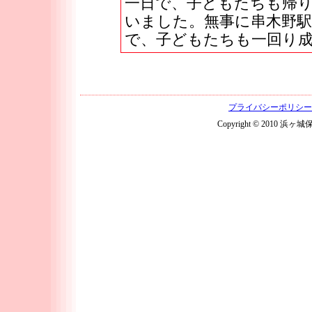
一日で、子どもたちも帰り
いました。無事に串木野
で、子どもたちも一回り
プライバシーポリシー
Copyright © 2010 浜ヶ城