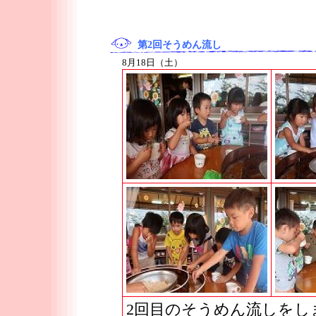
第2回そうめん流し
8月18日（土）
2回目のそうめん流しをし