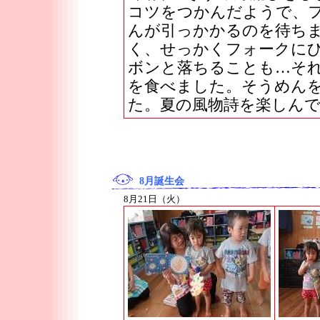
コツをつかんだようで、
んが引っかかるのを待ち
く、せっかくフォークに
ボンと落ちることも…そ
を食べました。そうめん
た。夏の風物詩を楽しん
8月誕生会
8月21日（火）