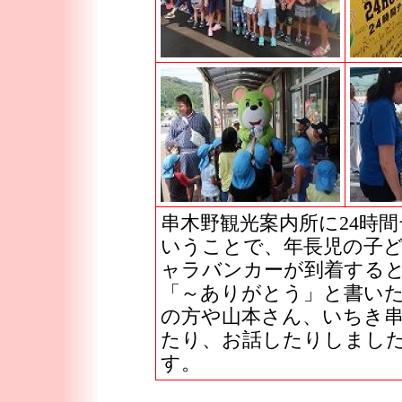
串木野観光案内所に24時
いうことで、年長児の子
ャラバンカーが到着する
「～ありがとう」と書いた
の方や山本さん、いちき
たり、お話したりしまし
す。