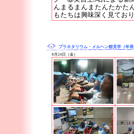
んまるまんまたんたかた
もたちは興味深く見てお
プラネタリウム・メルヘン館見学（年長
8月24日（金）