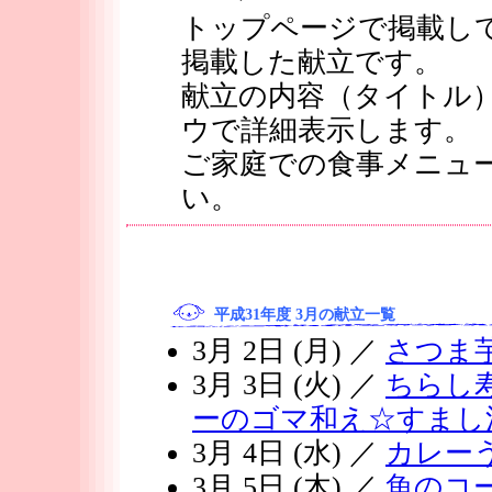
トップページで掲載し
掲載した献立です。
献立の内容（タイトル
ウで詳細表示します。
ご家庭での食事メニュ
い。
平成31年度 3月の献立一覧
3月 2日 (月) ／
さつま
3月 3日 (火) ／
ちらし
ーのゴマ和え☆すまし
3月 4日 (水) ／
カレー
3月 5日 (木) ／
魚のコ