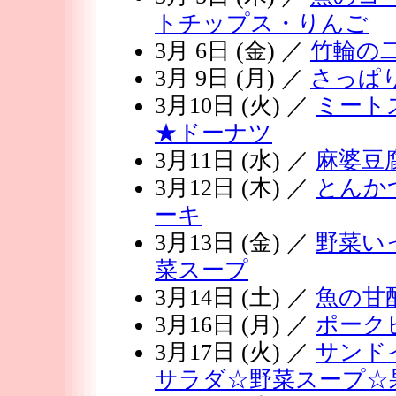
トチップス・りんご
3月 6日 (金) ／
竹輪の
3月 9日 (月) ／
さっぱ
3月10日 (火) ／
ミート
★ドーナツ
3月11日 (水) ／
麻婆豆
3月12日 (木) ／
とんか
ーキ
3月13日 (金) ／
野菜い
菜スープ
3月14日 (土) ／
魚の甘
3月16日 (月) ／
ポーク
3月17日 (火) ／
サンド
サラダ☆野菜スープ☆