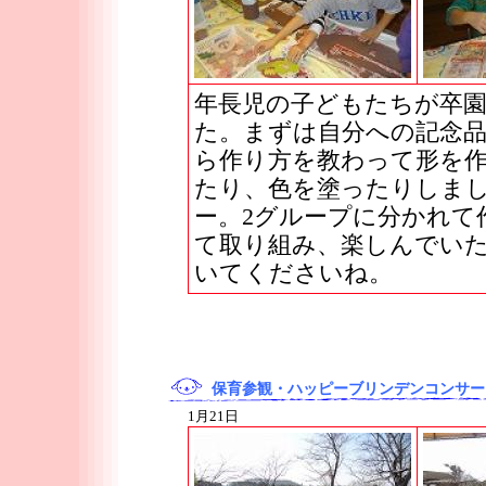
年長児の子どもたちが卒
た。まずは自分への記念
ら作り方を教わって形を
たり、色を塗ったりしま
ー。2グループに分かれて
て取り組み、楽しんでい
いてくださいね。
保育参観・ハッピーブリンデンコンサー
1月21日