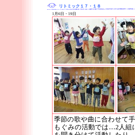
リトミック１７・１８
1月6日・19日
季節の歌や曲に合わせて
もぐみの活動では…2人組