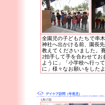
全園児の子どもたちで串
神社へ出かける前、園長
教えてくださいました。賽
2拍手して手を合わせてお
ように」「小学校へ行っ
に」様々なお願いをした
デイケア訪問（年長児）
1月17日