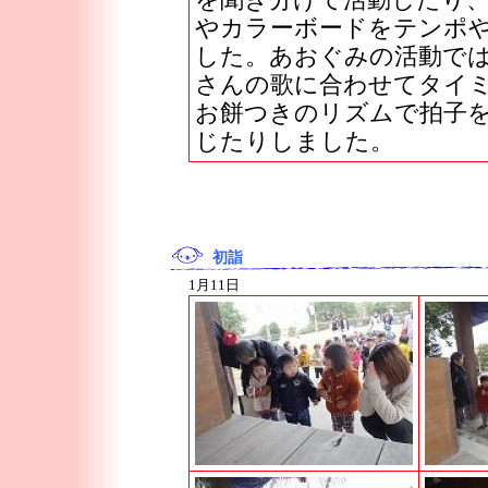
を聞き分けて活動したり
やカラーボードをテンポ
した。あおぐみの活動で
さんの歌に合わせてタイ
お餅つきのリズムで拍子
じたりしました。
初詣
1月11日