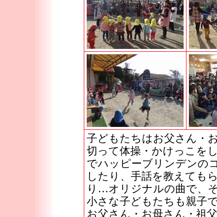
子どもたちはお父さん・
切って体操・かけっこを
でハッピーブリンデンの
したり、手話を教えても
り…オリジナルの曲で、
小さな子どもたちも親子
お父さん・お母さん・祖