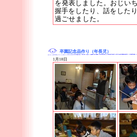
を発表しました。おじい
握手をしたり、話をした
過ごせました。
卒園記念品作り（年長児）
1月18日