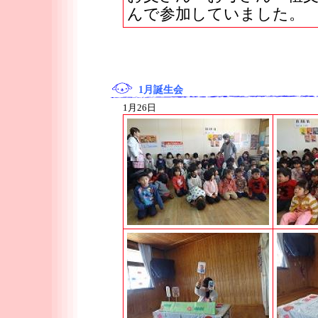
んで参加していました。
1月誕生会
1月26日