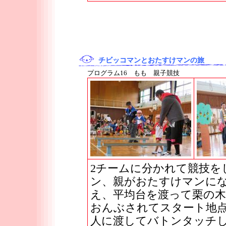
チビッコマンとおたすけマンの旅
プログラム16 もも 親子競技
2チームに分かれて競技を
ン、親がおたすけマンに
え、平均台を渡って栗の
おんぶされてスタート地
人に渡してバトンタッチ