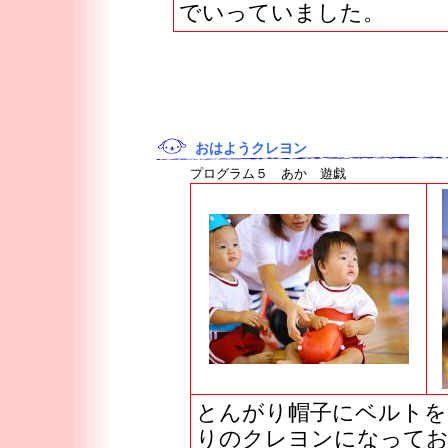
でいっていました。
おはようクレヨン
プログラム５ あか 遊戯
とんがり帽子にベルトを
りのクレヨンになってお