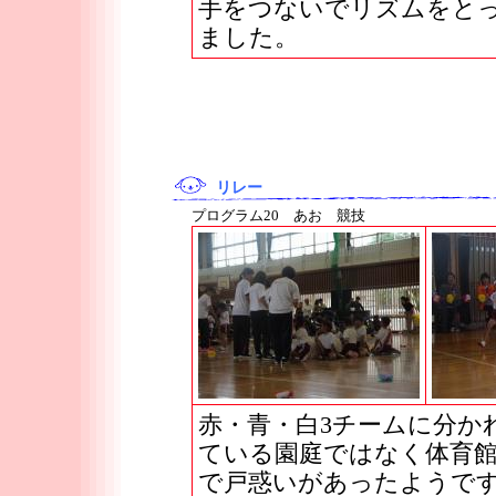
手をつないでリズムをと
ました。
リレー
プログラム20 あお 競技
赤・青・白3チームに分か
ている園庭ではなく体育
で戸惑いがあったようで