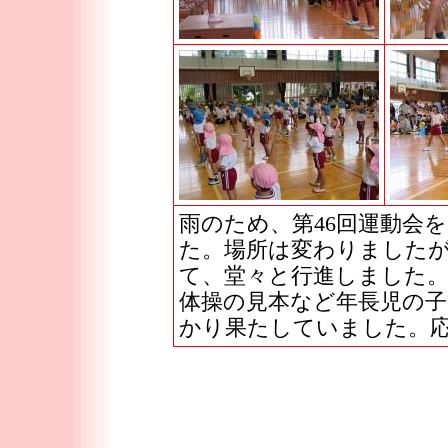
雨のため、第46回運動会
た。場所は変わりました
て、堂々と行進しました。
体操の見本など年長児の
かり果たしていました。