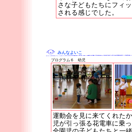
さな子どもたちにフィッ
される感じでした。
みんなよいこ
プログラム６ 幼児
運動会を見に来てくれた
児が引っ張る花電車に乗
全園児の子どもたちと一