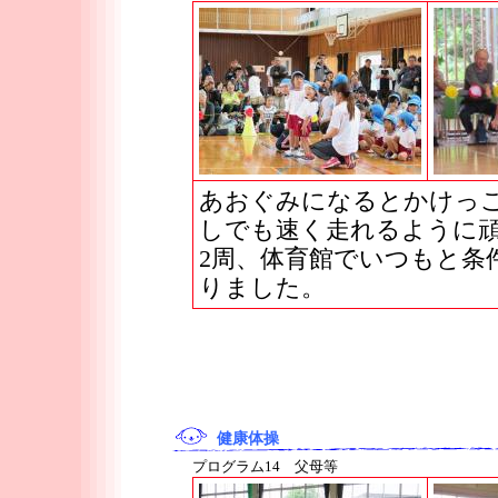
あおぐみになるとかけっ
しでも速く走れるように頑
2周、体育館でいつもと条
りました。
健康体操
プログラム14 父母等