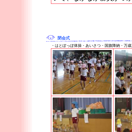
閉会式
・はとぽっぽ体操・あいさつ・国旗降納・万歳