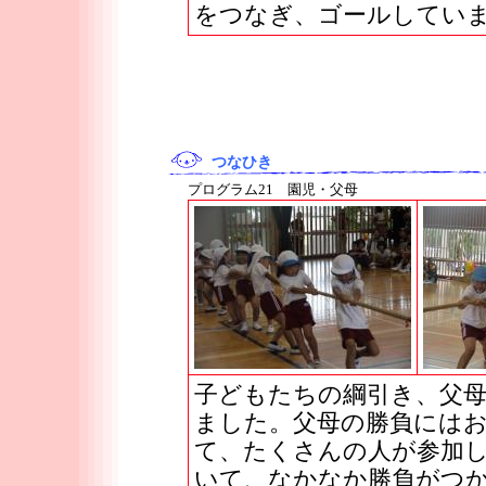
をつなぎ、ゴールしてい
つなひき
プログラム21 園児・父母
子どもたちの綱引き、父母
ました。父母の勝負には
て、たくさんの人が参加
いて、なかなか勝負がつ