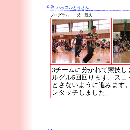
ハッスルとうさん
プログラム11 父 競技
3チームに分かれて競技し
ルグル5回回ります。スコ
とさないように進みます
ンタッチしました。