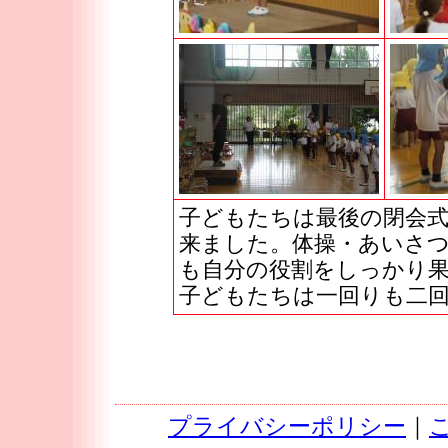
子どもたちは最後の閉会
来ました。体操・あいさ
も自分の役割をしっかり
子どもたちは一回りも二
プライバシーポリシー
｜