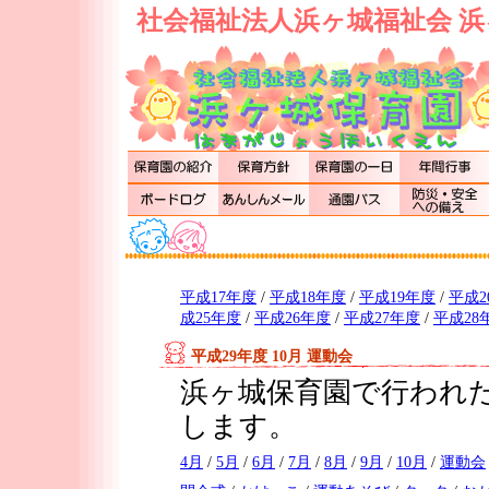
社会福祉法人浜ヶ城福祉会 浜
平成17年度
/
平成18年度
/
平成19年度
/
平成2
成25年度
/
平成26年度
/
平成27年度
/
平成28
平成29年度 10月 運動会
浜ヶ城保育園で行われた
します。
4月
/
5月
/
6月
/
7月
/
8月
/
9月
/
10月
/
運動会