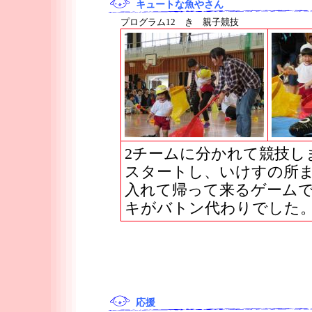
キュートな魚やさん
プログラム12 き 親子競技
2チームに分かれて競技し
スタートし、いけすの所ま
入れて帰って来るゲーム
キがバトン代わりでした
応援