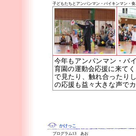
子どもたちとアンパンマン・バイキンマン・食
今年もアンパンマン・バ
育園の運動会応援に来て
で見たり、触れ合ったり
の応援も益々大きな声で
かけっこ
プログラム13 あお