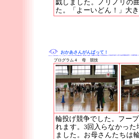
戯しました。ノリノリの
た。「よーいどん！」大
おかあさんがんばって！
プログラム４ 母 競技
輪投げ競争でした。フー
れます。3回入らなかった
ました。お母さんたちは