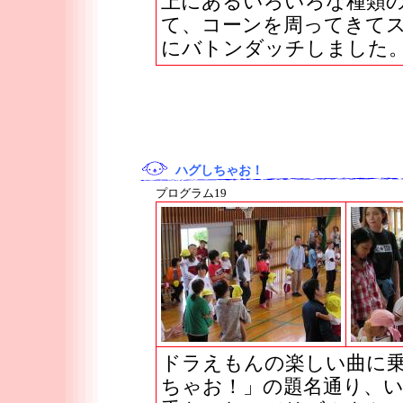
上にあるいろいろな種類
て、コーンを周ってきて
にバトンダッチしました
ハグしちゃお！
プログラム19
ドラえもんの楽しい曲に
ちゃお！」の題名通り、