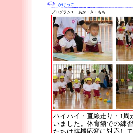
かけっこ
プログラム１ あか・き・もも
ハイハイ・直線走り・1周
いました。体育館での練
たちは臨機応変に対応し