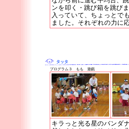
ながら前に進む平均台、
ンを叩く・跳び箱を跳び
入っていて、ちょっとで
ました。それぞれの力に
タッタ
プログラム３ もも 遊戯
キラっと光る星のバンダ