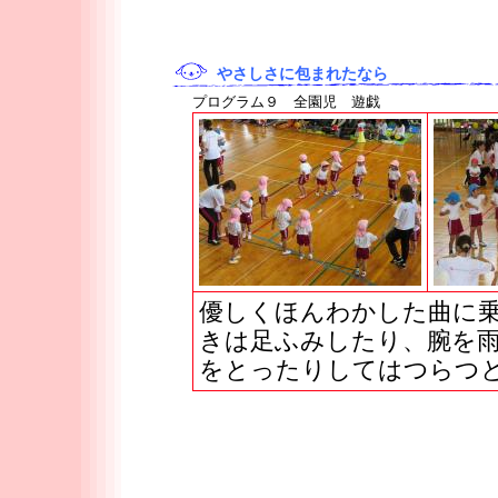
やさしさに包まれたなら
プログラム９ 全園児 遊戯
優しくほんわかした曲に
きは足ふみしたり、腕を
をとったりしてはつらつ