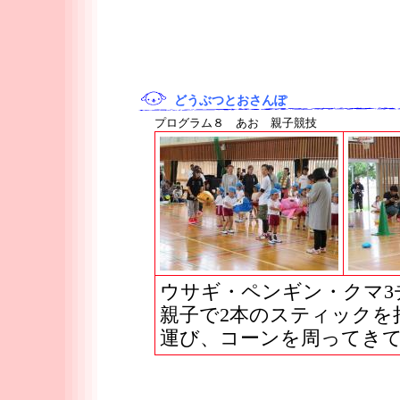
どうぶつとおさんぽ
プログラム８ あお 親子競技
ウサギ・ペンギン・クマ3
親子で2本のスティックを
運び、コーンを周ってき