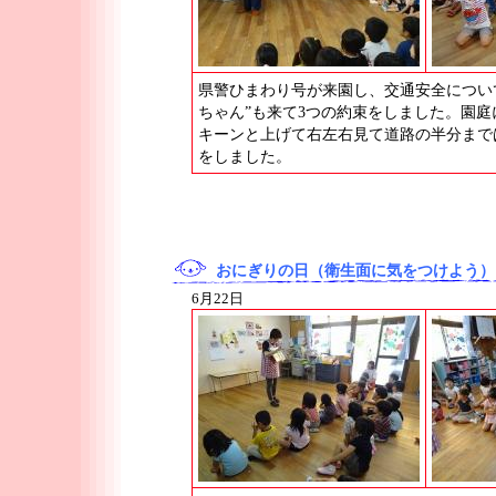
県警ひまわり号が来園し、交通安全につい
ちゃん”も来て3つの約束をしました。園
キーンと上げて右左右見て道路の半分まで
をしました。
おにぎりの日（衛生面に気をつけよう）
6月22日