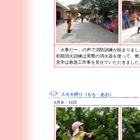
「火事だー」の声で消防訓練が始まりまし
初期消火訓練は実際の消火器を使って、燃
見学は救急工作車を見せていただきました
スモモ狩り（もも・あお）
6月８・10日