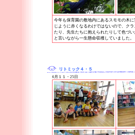
今年も保育園の敷地内にあるスモモの木に
じように赤くなるわけではないので、クラ
たり、先生たちに抱えられたりして色づい
と言いながら一生懸命収穫していました。
リトミック４・５
6月１１・25日