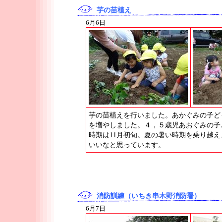
芋の苗植え
6月6日
芋の苗植えを行いました。あかぐみの子ど
を増やしました。４，５歳児あおぐみの子
時期は11月初旬。夏の暑い時期を乗り越
いいなと思っています。
消防訓練（いちき串木野消防署）
6月7日