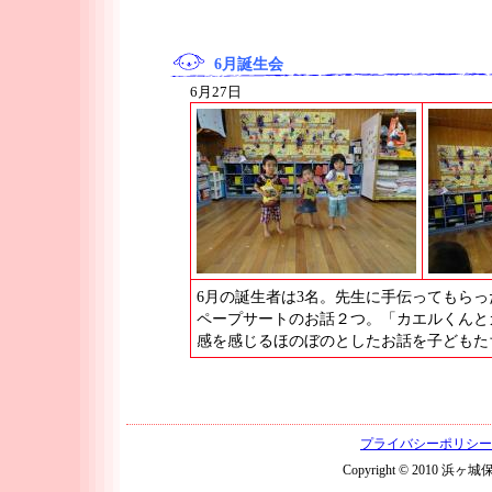
6月誕生会
6月27日
6月の誕生者は3名。先生に手伝ってもら
ペープサートのお話２つ。「カエルくんと
感を感じるほのぼのとしたお話を子どもた
プライバシーポリシー
Copyright © 2010 浜ヶ城