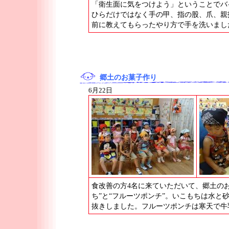
「衛生面に気をつけよう」ということでバ
ひらだけではなく手の甲、指の股、爪、親
前に教えてもらったやり方で手を洗いまし
郷土のお菓子作り
6月22日
食改善の方4名に来ていただいて、郷土の
ち”と“フルーツポンチ”。いこもちは水
抜きしました。フルーツポンチは寒天で牛