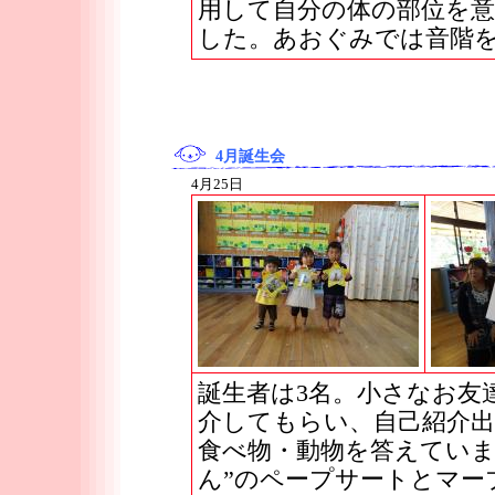
用して自分の体の部位を
した。あおぐみでは音階
4月誕生会
4月25日
誕生者は3名。小さなお友
介してもらい、自己紹介出
食べ物・動物を答えていま
ん”のペープサートとマー