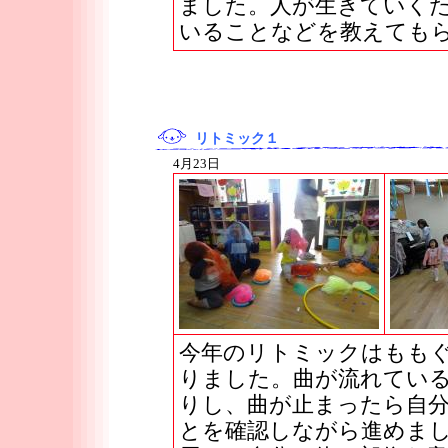
ました。人が生きていく
いることなどを教えても
リトミック１
4月23日
今年のリトミックはもも
りました。曲が流れてい
りし、曲が止まったら自
とを確認しながら進めま