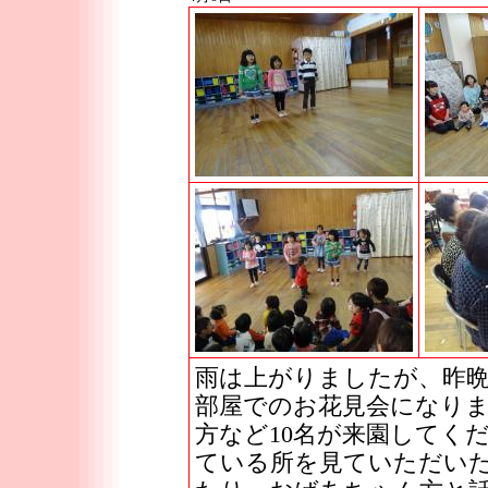
雨は上がりましたが、昨
部屋でのお花見会になり
方など10名が来園してく
ている所を見ていただい