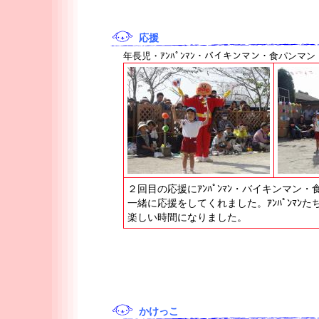
応援
年長児・ｱﾝﾊﾟﾝﾏﾝ・バイキンマン・食パンマン
２回目の応援にｱﾝﾊﾟﾝﾏﾝ・バイキンマ
一緒に応援をしてくれました。ｱﾝﾊﾟﾝﾏ
楽しい時間になりました。
かけっこ