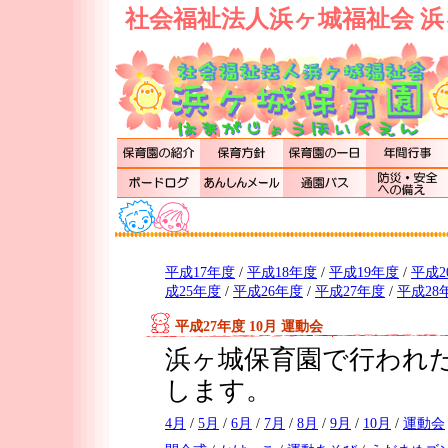
社会福祉法人浜ヶ城福祉会 浜
平成17年度
/
平成18年度
/
平成19年度
/
平成2
成25年度
/
平成26年度
/
平成27年度
/
平成28
平成27年度 10月 運動会
浜ヶ城保育園で行われた
します。
4月
/
5月
/
6月
/
7月
/
8月
/
9月
/
10月
/
運動会