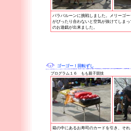
パラバルーンに挑戦しました。メリーゴー
がぴったり合わないと空気が抜けてしまっ
のお遊戯が出来ました。
ゴーゴー！回転ずし
プログラム１６ もも親子競技
箱の中にあるお寿司のカードを引き、それ