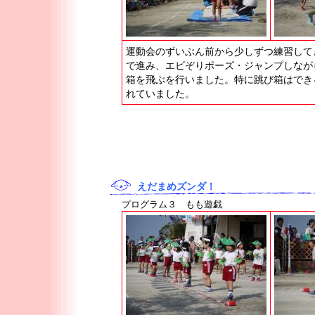
運動会のずいぶん前から少しずつ練習して
で進み、エビぞりポーズ・ジャンプしなが
箱を飛ぶを行いました。特に跳び箱はでき
れていました。
えだまめズンダ！
プログラム３ もも遊戯