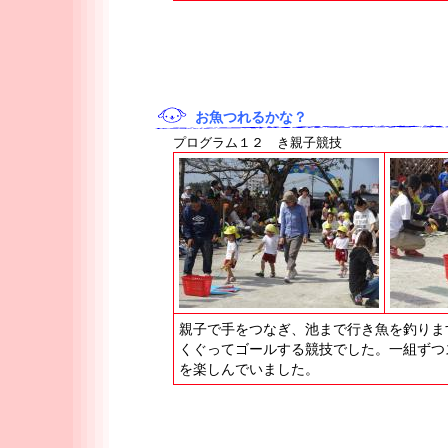
お魚つれるかな？
プログラム１２ き親子競技
親子で手をつなぎ、池まで行き魚を釣りま
くぐってゴールする競技でした。一組ずつ
を楽しんでいました。