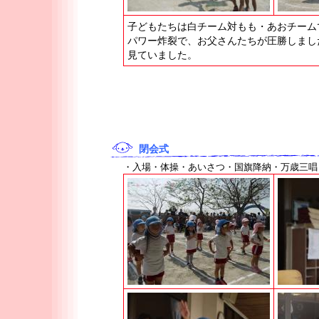
子どもたちは白チーム対もも・あおチーム
パワー炸裂で、お父さんたちが圧勝しまし
見ていました。
閉会式
・入場・体操・あいさつ・国旗降納・万歳三唱