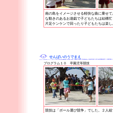
南の島をイメージさせる軽快な曲に乗せて
な動きのあるお遊戯で子どもたちは結構忙
片足ケンケンで回ったり子どもたちは楽し
せんぱいのうでまえ
プログラム１０ 卒園児等競技
競技は「ボール運び競争」でした。２人組