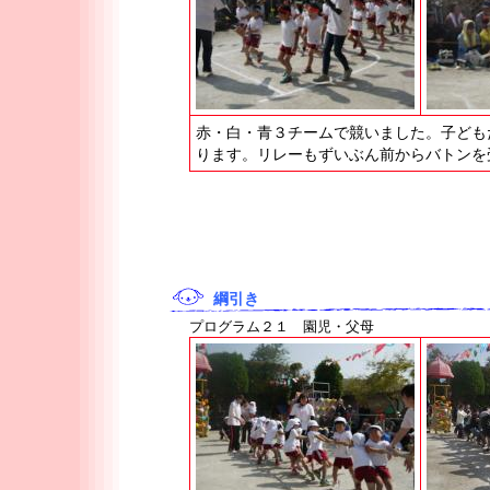
赤・白・青３チームで競いました。子ども
ります。リレーもずいぶん前からバトンを
綱引き
プログラム２１ 園児・父母