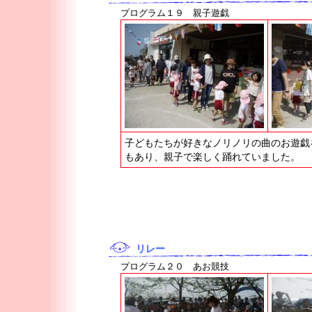
プログラム１９ 親子遊戯
子どもたちが好きなノリノリの曲のお遊戯
もあり、親子で楽しく踊れていました。
リレー
プログラム２０ あお競技