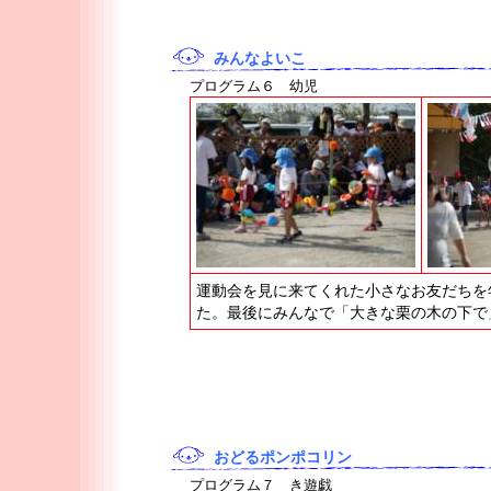
みんなよいこ
プログラム６ 幼児
運動会を見に来てくれた小さなお友だちを
た。最後にみんなで「大きな栗の木の下で
おどるポンポコリン
プログラム７ き遊戯