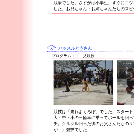
競争でした。さすがは小学生。すぐにコツ
した。お兄ちゃん・お姉ちゃんたちのスピ
ハッスルとうさん
プログラム１１ 父競技
競技は「走れよくろぼ」でした。スタート
大・中・小の三輪車に乗ってポールを回っ
チ。クルクル回った後のお父さんたちのリ
が…）競技でした。