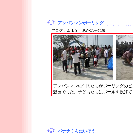
アンパンマンボーリング
プログラム１８ あか親子競技
アンパンマンの仲間たちがボーリングのピ
競技でした。子どもたちはボールを投げて
バナナくんたいそう