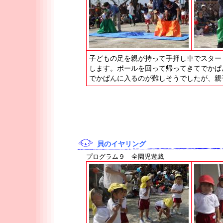
子どもの足を親が持って手押し車でスター
します。ポールを回って帰ってきてでかぱ
でかぱんに入るのが難しそうでしたが、親
貝のイヤリング
プログラム９ 全園児遊戯