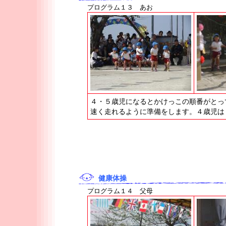
プログラム１３ あお
４・５歳児になるとかけっこの順番がとっ
速く走れるように準備をします。４歳児は
健康体操
プログラム１４ 父母