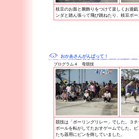
枝豆のお面と腕飾りをつけて楽しくお遊戯
ンダと踏ん張って飛び跳ねたり、枝豆ポー
おかあさんがんばって！
プログラム４ 母競技
競技は「ボーリングリレー」でした。３チ
ボールを転がしてたおすゲームでした。ピ
たち器用にピンを倒していました。