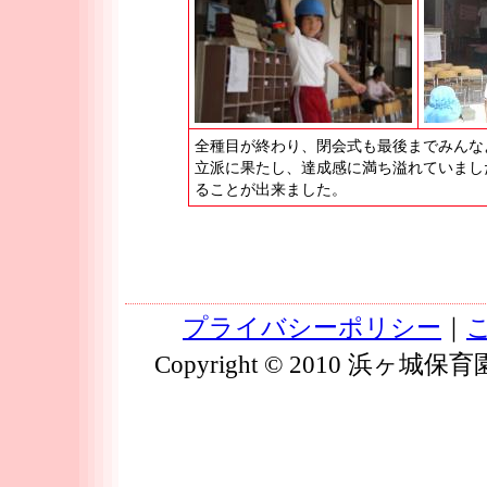
全種目が終わり、閉会式も最後までみんな
立派に果たし、達成感に満ち溢れていまし
ることが出来ました。
プライバシーポリシー
｜
Copyright © 2010 浜ヶ城保育園