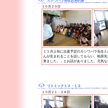
カシワバラ先生お別れ会
１０月２０日
１１月上旬に出産予定のカシワバラ先生と
んが生まれることを話してもらい、柏原先
来ました。」とお話がありました。元気な
リトミック１２・１３
１０月２１・２８日