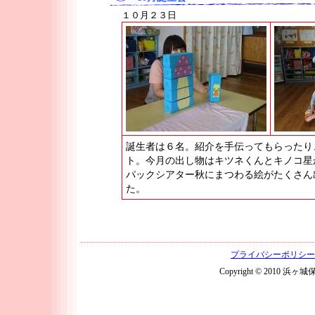
１０月２３日
誕生者は６名。紹介を手伝ってもらったり
ト。今月の出し物はキツネくんとキノコ星
パックシアター秋にまつわる絵がたくさん
た。
プライバシーポリシー
Copyright © 2010 浜ヶ城