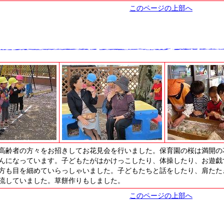
このページの上部へ
高齢者の方々をお招きしてお花見会を行いました。保育園の桜は満開の
んになっています。子どもたがはかけっこしたり、体操したり、お遊戯
方も目を細めていらっしゃいました。子どもたちと話をしたり、肩たた
流していました。草餅作りもしました。
このページの上部へ