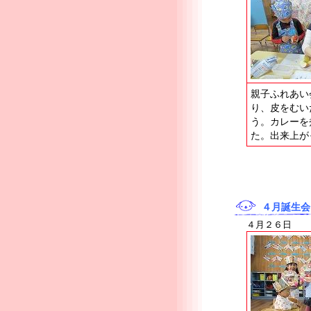
親子ふれあい
り、皮をむい
う。カレーを
た。出来上が
４月誕生会
４月２６日