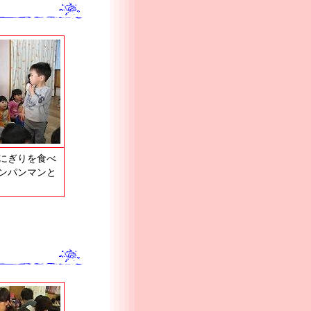
にぎりを食べ
ンパンマンと