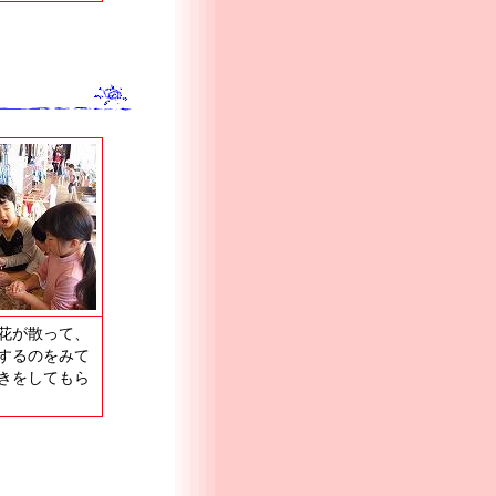
花が散って、
するのをみて
きをしてもら