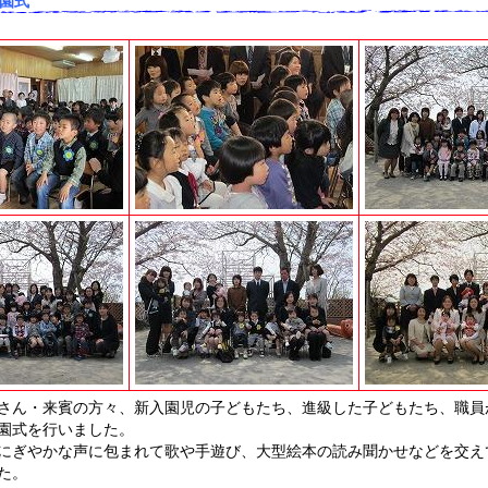
園式
さん・来賓の方々、新入園児の子どもたち、進級した子どもたち、職員
園式を行いました。
にぎやかな声に包まれて歌や手遊び、大型絵本の読み聞かせなどを交え
た。