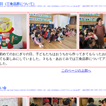
日（三食品群について）
初めてのおにぎりの日。子どもたちはおうちから作ってきてもらったお
ても楽しみにしていました。３もも・あおぐみでは三食品群についてア
した。
このページの上部へ
い会