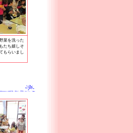
野菜を洗った
もたち嬉しそ
てもらいまし