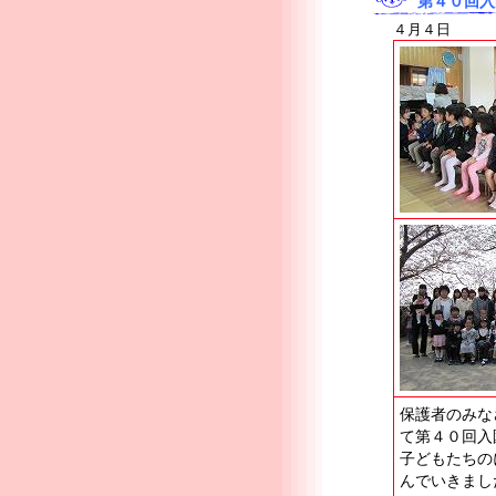
第４０回入
４月４日
保護者のみな
て第４０回入
子どもたちの
んでいきまし