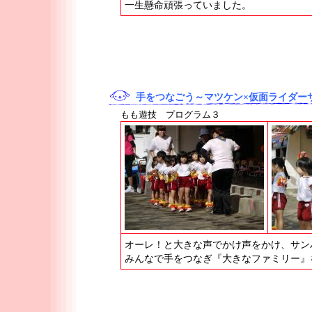
一生懸命頑張っていました。
手をつなごう～マツケン×仮面ライダー
もも遊技 プログラム３
オーレ！と大きな声でかけ声をかけ、サン
みんなで手をつなぎ『大きなファミリー』