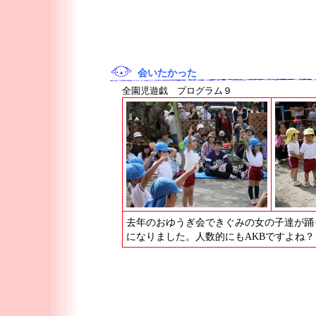
会いたかった
全園児遊戯 プログラム９
去年のおゆうぎ会できぐみの女の子達が踊
になりました。人数的にもAKBですよね？