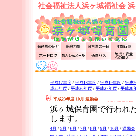
社会福祉法人浜ヶ城福祉会 浜
平成17年度
/
平成18年度
/
平成19年度
/
平成2
成25年度
/
平成26年度
/
平成27年度
/
平成28
平成23年度 10月 運動会
浜ヶ城保育園で行われた
します。
4月
/
5月
/
6月
/
7月
/
8月
/
9月
/
10月
/
運動会