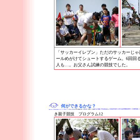
「サッカーイレブン」ただのサッカーじゃ
ールめがけてシュートするゲーム。6回回
人も…。お父さん試練の競技でした。
何ができるかな？
き親子競技 プログラム12