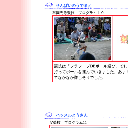
せんぱいのうでまえ
卒園児等競技 プログラム１０
競技は「フラフープDEボール運び」で
持ってボールを運んでいきました。あま
てなかなか難しそうでした。
ハッスルとうさん
父競技 プログラム11