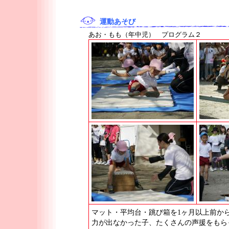
運動あそび
あお・もも（年中児） プログラム２
マット・平均台・跳び箱を1ヶ月以上前か
力が出なかった子、たくさんの声援をもら