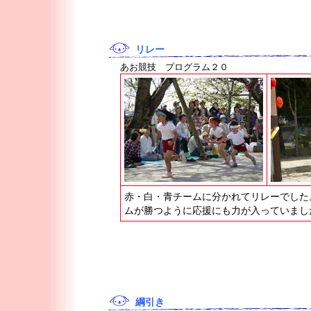
リレー
あお競技 プログラム２０
赤・白・青チームに分かれてリレーでした
ムが勝つように応援にも力が入っていまし
綱引き