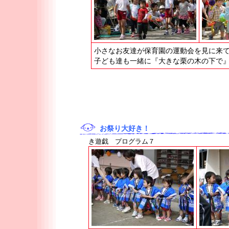
小さなお友達が保育園の運動会を見に来
子ども達も一緒に『大きな栗の木の下で
お祭り大好き！
き遊戯 プログラム７