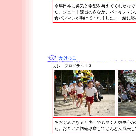
今年日本に勇気と希望を与えてくれたなで
た。シュート練習のさなか、バイキンマン
食パンマンが助けてくれました。一緒に応
かけっこ
あお プログラム１３
あおぐみになると少しでも早くと競争心が
た。お互いに切磋琢磨してどんどん成長し