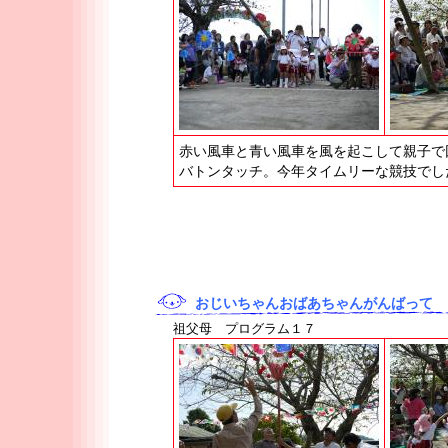
赤い風車と青い風車を風を起こして親子で
バトンタッチ。今年タイムリーな競技でし
おじいちゃんおばあちゃんがんばって
祖父母 プログラム１７