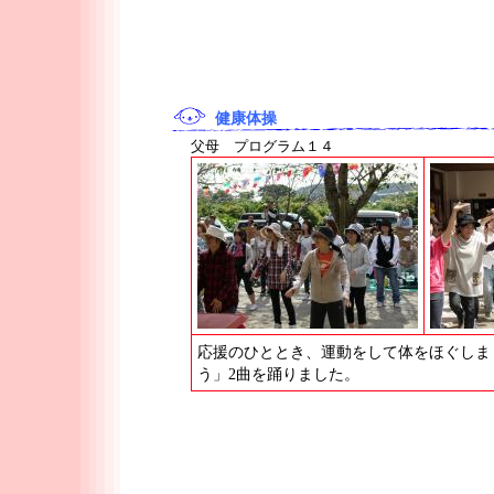
健康体操
父母 プログラム１４
応援のひととき、運動をして体をほぐしま
う」2曲を踊りました。