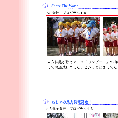
Share The World
あお遊技 プログラム１５
東方神起が歌うアニメ「ワンピース」の曲
ってお遊戯しました。ビシッと決まってた
ももぐみ風力発電発進！
もも親子競技 プログラム１６