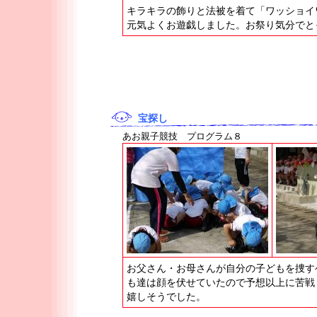
キラキラの飾りと法被を着て「ワッショイ
元気よくお遊戯しました。お祭り気分でと
宝探し
あお親子競技 プログラム８
お父さん・お母さんが自分の子どもを捜す
も達は顔を伏せていたので予想以上に苦戦
嬉しそうでした。