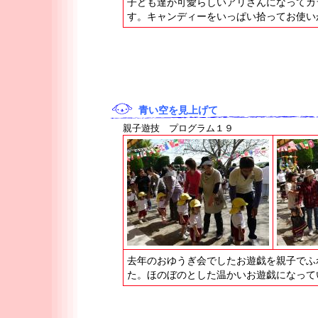
子ども達が可愛らしいアリさんになってカ
す。キャンディーをいっぱい拾ってお使い
青い空を見上げて
親子遊技 プログラム１９
去年のおゆうぎ会でしたお遊戯を親子でふ
た。ほのぼのとした温かいお遊戯になって