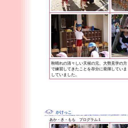
秋晴れの清々しい天候の元、大勢見学の方
で練習してきたことを存分に発揮していま
していました。
かけっこ
あか・き・もも プログラム１