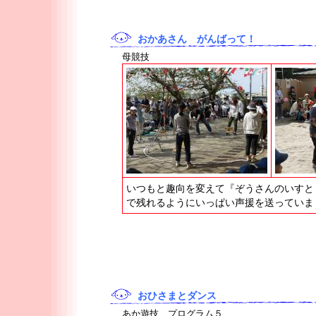
おかあさん がんばって！
母競技
いつもと趣向を変えて『ぞうさんのいすと
で残れるようにいっぱい声援を送っていま
おひさまとダンス
あか遊技 プログラム５