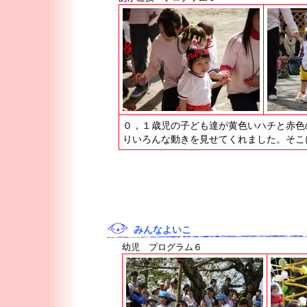
０，１歳児の子ども達が黄色いハチと赤色
りいろんな動きを見せてくれました。そこ
みんなよいこ
幼児 プログラム６