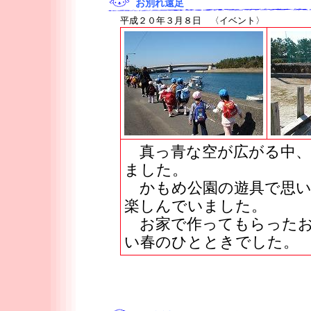
お別れ遠足
平成２０年３月８日 〈イベント〉
真っ青な空が広がる中、
ました。
かもめ公園の遊具で思い
楽しんでいました。
お家で作ってもらったお
い春のひとときでした。