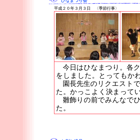
ひなまつり会
平成２０年３月３日 〈季節行事〉
今日はひなまつり。各ク
をしました。とってもか
園長先生のリクエストで
た。かっこよく決まって
雛飾りの前でみんなでひ
た。