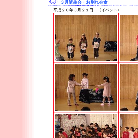
３月誕生会・お別れ会食
平成２０年３月２１日 〈イベント〉