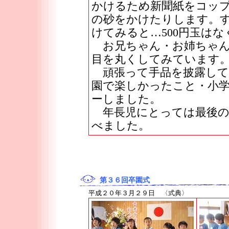
かけるため新聞紙をコッ
の砂をかけたりします。
けてみると…500円玉は
お兄ちゃん・お姉ちゃん
目を丸くしてみています
頑張って手品を披露して
園で楽しかったこと・小
ーしました。
年長児にとっては最後の
べました。
第３６回卒園式
平成２０年３月２９日 〈式典〉