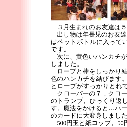
３月生まれのお友達は５
出し物は年長児のお友達
はペットボトルに入って
です。
次に、黄色いハンカチが
しました。
ロープと棒をしっかり結
色のハンカチを結びます
とロープがすっかりとれ
クローバーの７，クロー
のトランプ。ひっくり返
す。魔法をかけると…ハ
のカードに大変身しまし
500円玉と紙コップ。5