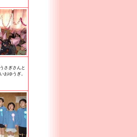
。うさぎさんと
いおゆうぎ。