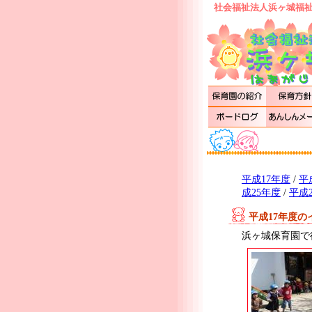
社会福祉法人浜ヶ城福祉
平成17年度
/
平
成25年度
/
平成
平成17年度の
浜ヶ城保育園で